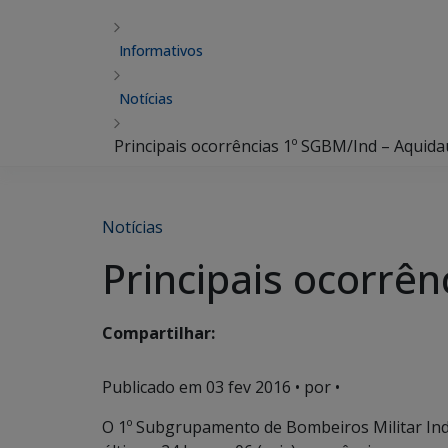
Informativos
Notícias
Principais ocorrências 1º SGBM/Ind – Aquid
Notícias
Principais ocorrê
Compartilhar:
Publicado em
03 fev 2016
• por •
O 1º Subgrupamento de Bombeiros Militar In