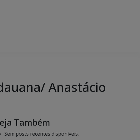
idauana/ Anastácio
eja Também
Sem posts recentes disponíveis.