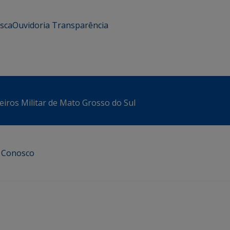
usca
Ouvidoria
Transparência
iros Militar de Mato Grosso do Sul
e Conosco