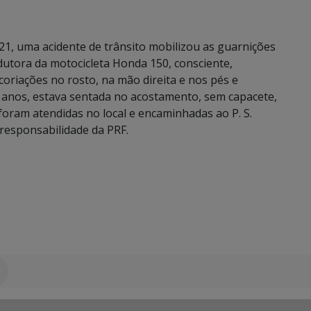
21, uma acidente de trânsito mobilizou as guarnições
ndutora da motocicleta Honda 150, consciente,
oriações no rosto, na mão direita e nos pés e
9 anos, estava sentada no acostamento, sem capacete,
foram atendidas no local e encaminhadas ao P. S.
a responsabilidade da PRF.