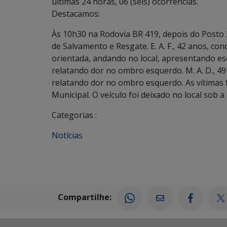
últimas 24 horas, 06 (seis) ocorrências.
Destacamos:
Às 10h30 na Rodovia BR 419, depois do Posto 
de Salvamento e Resgate. E. A. F., 42 anos, co
orientada, andando no local, apresentando esc
relatando dor no ombro esquerdo. M. A. D., 4
relatando dor no ombro esquerdo. As vítimas 
Municipal. O veículo foi deixado no local sob 
Categorias :
Notícias
Compartilhe: