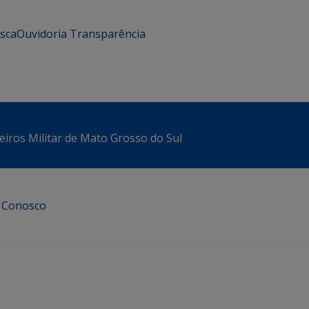
usca
Ouvidoria
Transparência
iros Militar de Mato Grosso do Sul
e Conosco