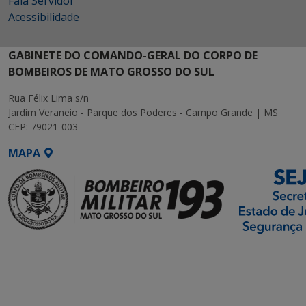
Fala Servidor
Acessibilidade
GABINETE DO COMANDO-GERAL DO CORPO DE
BOMBEIROS DE MATO GROSSO DO SUL
Rua Félix Lima s/n
Jardim Veraneio - Parque dos Poderes - Campo Grande | MS
CEP: 79021-003
MAPA
SETDIG | Secretaria-
Executiva de
Transformação Digital