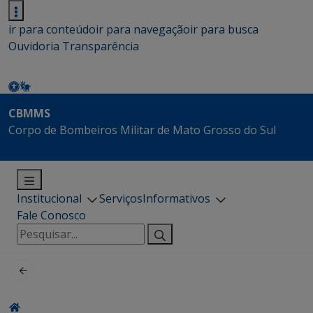
ir para conteúdo
ir para navegação
ir para busca
Ouvidoria
Transparência
CBMMS
Corpo de Bombeiros Militar de Mato Grosso do Sul
Institucional
Serviços
Informativos
Fale Conosco
Pesquisar
por: