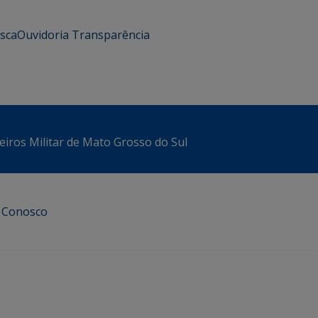
usca
Ouvidoria
Transparência
iros Militar de Mato Grosso do Sul
e Conosco