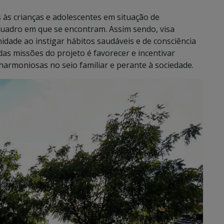
s às crianças e adolescentes em situação de
quadro em que se encontram. Assim sendo, visa
idade ao instigar hábitos saudáveis e de consciência
das missões do projeto é favorecer e incentivar
armoniosas no seio familiar e perante à sociedade.