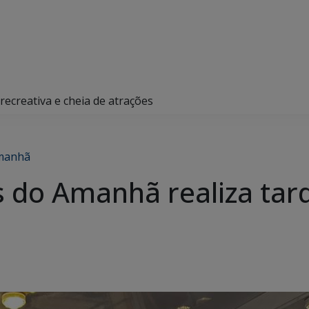
ecreativa e cheia de atrações
Amanhã
 do Amanhã realiza tard