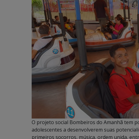
O projeto social Bombeiros do Amanhã tem por
adolescentes a desenvolverem suas potencial
primeiros socorros, música, ordem unida, entr