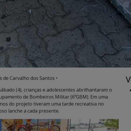
V
s de Carvalho dos Santos •
ábado (4), crianças e adolescentes abrilhantaram o
rupamento de Bombeiros Militar (6ºGBM). Em uma
unos do projeto tiveram uma tarde recreativa no
so lanche a cada presente.