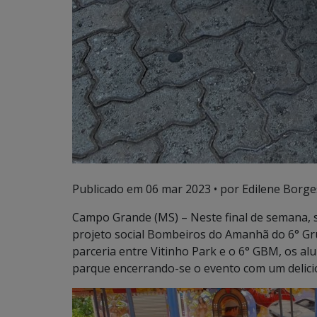
Publicado em
06 mar 2023
• por Edilene Borge
Campo Grande (MS) – Neste final de semana, s
projeto social Bombeiros do Amanhã do 6° G
parceria entre Vitinho Park e o 6° GBM, os al
parque encerrando-se o evento com um delicio