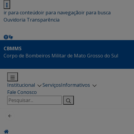
ir para conteúdo
ir para navegação
ir para busca
Ouvidoria
Transparência
CBMMS
Corpo de Bombeiros Militar de Mato Grosso do Sul
Institucional
Serviços
Informativos
Fale Conosco
Pesquisar
por: