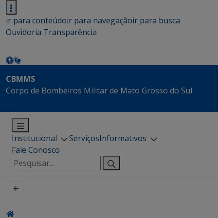
ir para conteúdo
ir para navegação
ir para busca
Ouvidoria
Transparência
CBMMS
Corpo de Bombeiros Militar de Mato Grosso do Sul
Institucional
Serviços
Informativos
Fale Conosco
Pesquisar
por: