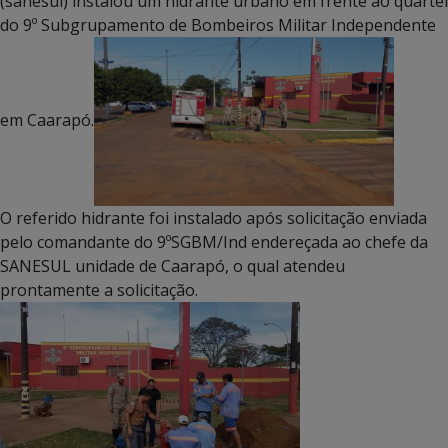
(sanesul) instalou um hidrante urbano em frente ao quartel
do 9º Subgrupamento de Bombeiros Militar Independente
em Caarapó.
O referido hidrante foi instalado após solicitação enviada
pelo comandante do 9ºSGBM/Ind endereçada ao chefe da
SANESUL unidade de Caarapó, o qual atendeu
prontamente a solicitação.