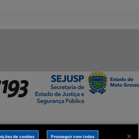
nições de cookies
Prosseguir com todos