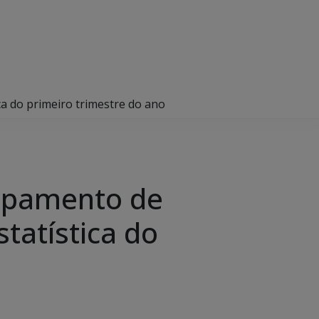
a do primeiro trimestre do ano
rupamento de
tatística do