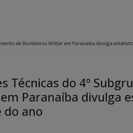
mento de Bombeiros Militar em Paranaíba divulga estatístic
es Técnicas do 4º Subg
em Paranaíba divulga es
e do ano