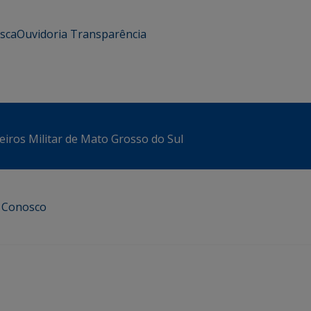
usca
Ouvidoria
Transparência
iros Militar de Mato Grosso do Sul
e Conosco