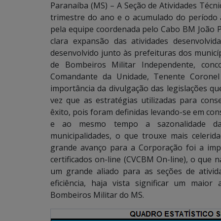
Paranaíba (MS) – A Seção de Atividades Técni
trimestre do ano e o acumulado do período
pela equipe coordenada pelo Cabo BM João Pa
clara expansão das atividades desenvolvi
desenvolvido junto às prefeituras dos munic
de Bombeiros Militar Independente, conc
Comandante da Unidade, Tenente Coronel 
importância da divulgação das legislações qu
vez que as estratégias utilizadas para cons
êxito, pois foram definidas levando-se em con
e ao mesmo tempo a sazonalidade das
municipalidades, o que trouxe mais celer
grande avanço para a Corporação foi a imp
certificados on-line (CVCBM On-line), o que 
um grande aliado para as seções de ativid
eficiência, haja vista significar um maior
Bombeiros Militar do MS.