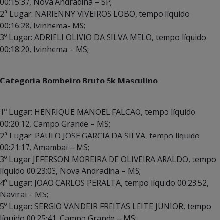
00:15:37, Nova Andradina – SP;
2ª Lugar: NARIENNY VIVEIROS LOBO, tempo líquido
00:16:28, Ivinhema- MS;
3º Lugar: ADRIELI OLIVIO DA SILVA MELO, tempo líquido
00:18:20, Ivinhema – MS;
Categoria Bombeiro Bruto 5k Masculino
1º Lugar: HENRIQUE MANOEL FALCAO, tempo líquido
00:20:12, Campo Grande – MS;
2ª Lugar: PAULO JOSE GARCIA DA SILVA, tempo líquido
00:21:17, Amambai – MS;
3º Lugar JEFERSON MOREIRA DE OLIVEIRA ARALDO, tempo
líquido 00:23:03, Nova Andradina – MS;
4º Lugar: JOAO CARLOS PERALTA, tempo líquido 00:23:52,
Naviraí – MS;
5º Lugar: SERGIO VANDEIR FREITAS LEITE JUNIOR, tempo
líquido 00:25:41, Campo Grande – MS;