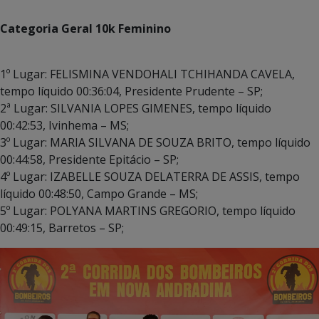
Categoria Geral 10k Feminino
1º Lugar: FELISMINA VENDOHALI TCHIHANDA CAVELA,
tempo líquido 00:36:04, Presidente Prudente – SP;
2ª Lugar: SILVANIA LOPES GIMENES, tempo líquido
00:42:53, Ivinhema – MS;
3º Lugar: MARIA SILVANA DE SOUZA BRITO, tempo líquido
00:44:58, Presidente Epitácio – SP;
4º Lugar: IZABELLE SOUZA DELATERRA DE ASSIS, tempo
líquido 00:48:50, Campo Grande – MS;
5º Lugar: POLYANA MARTINS GREGORIO, tempo líquido
00:49:15, Barretos – SP;