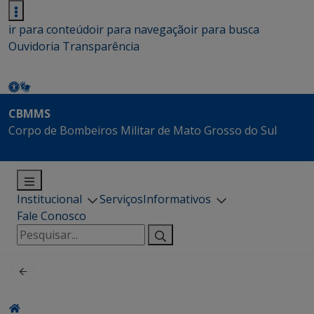
ir para conteúdo
ir para navegação
ir para busca
Ouvidoria
Transparência
CBMMS
Corpo de Bombeiros Militar de Mato Grosso do Sul
Institucional
Serviços
Informativos
Fale Conosco
Pesquisar
por: