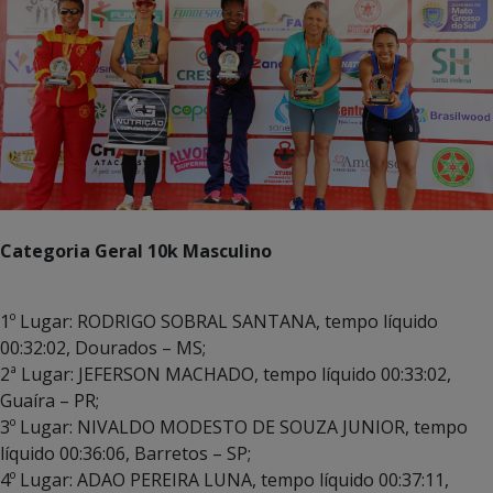
Categoria Geral 10k Masculino
1º Lugar: RODRIGO SOBRAL SANTANA, tempo líquido
00:32:02, Dourados – MS;
2ª Lugar: JEFERSON MACHADO, tempo líquido 00:33:02,
Guaíra – PR;
3º Lugar: NIVALDO MODESTO DE SOUZA JUNIOR, tempo
líquido 00:36:06, Barretos – SP;
4º Lugar: ADAO PEREIRA LUNA, tempo líquido 00:37:11,