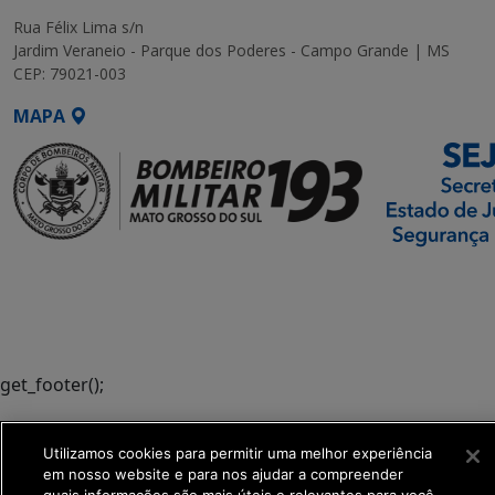
Rua Félix Lima s/n
Jardim Veraneio - Parque dos Poderes - Campo Grande | MS
CEP: 79021-003
MAPA
SETDIG | Secretaria-
Executiva de
Transformação Digital
get_footer();
Utilizamos cookies para permitir uma melhor experiência
em nosso website e para nos ajudar a compreender