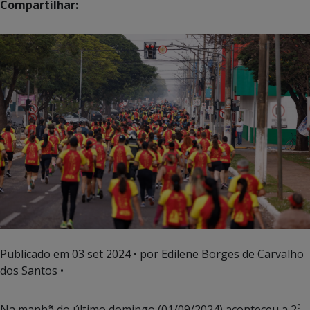
Compartilhar:
Publicado em
03 set 2024
• por Edilene Borges de Carvalho
dos Santos •
Na manhã do último domingo (01/09/2024) aconteceu a 2ª