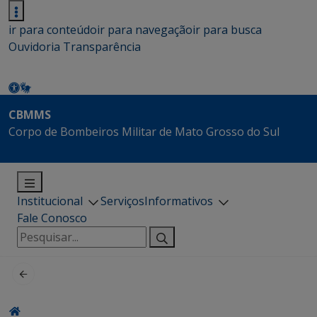
ir para conteúdo
ir para navegação
ir para busca
Ouvidoria
Transparência
CBMMS
Corpo de Bombeiros Militar de Mato Grosso do Sul
Institucional
Serviços
Informativos
Fale Conosco
Pesquisar
por: