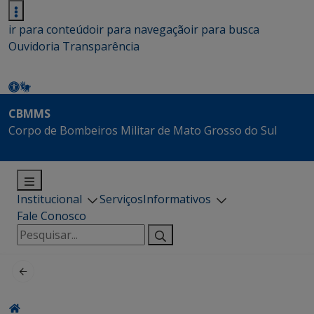
ir para conteúdo
ir para navegação
ir para busca
Ouvidoria
Transparência
CBMMS
Corpo de Bombeiros Militar de Mato Grosso do Sul
Institucional
Serviços
Informativos
Fale Conosco
Pesquisar
por: