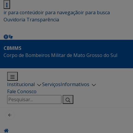
ir para conteúdo
ir para navegação
ir para busca
Ouvidoria
Transparência
CBMMS
Corpo de Bombeiros Militar de Mato Grosso do Sul
Institucional
Serviços
Informativos
Fale Conosco
Pesquisar
por: