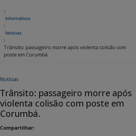
Informativos
Notícias
Trânsito: passageiro morre após violenta colisão com
poste em Corumbá.
Notícias
Trânsito: passageiro morre após
violenta colisão com poste em
Corumbá.
Compartilhar: