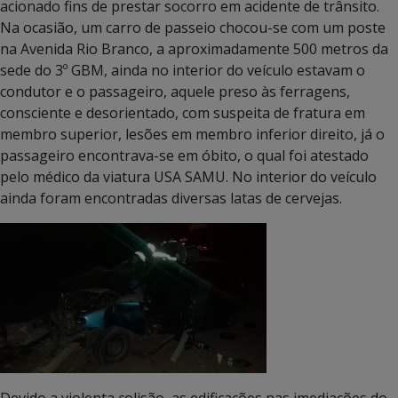
acionado fins de prestar socorro em acidente de trânsito.
Na ocasião, um carro de passeio chocou-se com um poste
na Avenida Rio Branco, a aproximadamente 500 metros da
sede do 3º GBM, ainda no interior do veículo estavam o
condutor e o passageiro, aquele preso às ferragens,
consciente e desorientado, com suspeita de fratura em
membro superior, lesões em membro inferior direito, já o
passageiro encontrava-se em óbito, o qual foi atestado
pelo médico da viatura USA SAMU. No interior do veículo
ainda foram encontradas diversas latas de cervejas.
Devido a violenta colisão, as edificações nas imediações do