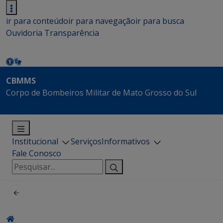
ir para conteúdo
ir para navegação
ir para busca
Ouvidoria
Transparência
CBMMS
Corpo de Bombeiros Militar de Mato Grosso do Sul
Institucional
Serviços
Informativos
Fale Conosco
Pesquisar
por: