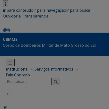
ir para conteúdo
ir para navegação
ir para busca
Ouvidoria
Transparência
CBMMS
Corpo de Bombeiros Militar de Mato Grosso do Sul
Institucional
Serviços
Informativos
Fale Conosco
Pesquisar
por: