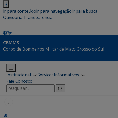
ir para conteúdo
ir para navegação
ir para busca
Ouvidoria
Transparência
CBMMS
Corpo de Bombeiros Militar de Mato Grosso do Sul
Institucional
Serviços
Informativos
Fale Conosco
Pesquisar
por: