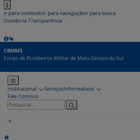
ir para conteúdo
ir para navegação
ir para busca
Ouvidoria
Transparência
CBMMS
Corpo de Bombeiros Militar de Mato Grosso do Sul
Institucional
Serviços
Informativos
Fale Conosco
Pesquisar
por: