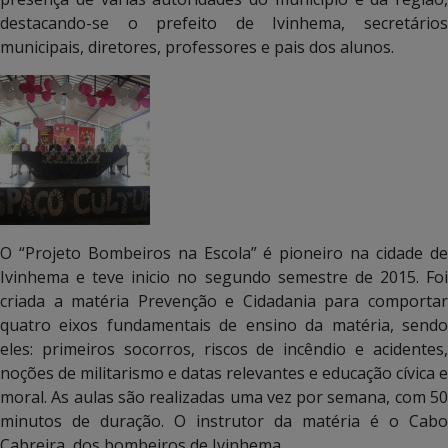
destacando-se o prefeito de Ivinhema, secretários
municipais, diretores, professores e pais dos alunos.
O “Projeto Bombeiros na Escola” é pioneiro na cidade de
Ivinhema e teve inicio no segundo semestre de 2015. Foi
criada a matéria Prevenção e Cidadania para comportar
quatro eixos fundamentais de ensino da matéria, sendo
eles: primeiros socorros, riscos de incêndio e acidentes,
noções de militarismo e datas relevantes e educação cívica e
moral. As aulas são realizadas uma vez por semana, com 50
minutos de duração. O instrutor da matéria é o Cabo
Cabreira, dos bombeiros de Ivinhema.