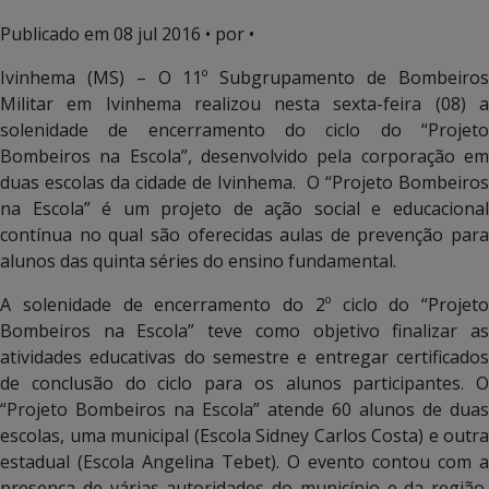
Publicado em
08 jul 2016
• por •
Ivinhema (MS) – O 11º Subgrupamento de Bombeiros
Militar em Ivinhema realizou nesta sexta-feira (08) a
solenidade de encerramento do ciclo do “Projeto
Bombeiros na Escola”, desenvolvido pela corporação em
duas escolas da cidade de Ivinhema. O “Projeto Bombeiros
na Escola” é um projeto de ação social e educacional
contínua no qual são oferecidas aulas de prevenção para
alunos das quinta séries do ensino fundamental.
A solenidade de encerramento do 2º ciclo do “Projeto
Bombeiros na Escola” teve como objetivo finalizar as
atividades educativas do semestre e entregar certificados
de conclusão do ciclo para os alunos participantes. O
“Projeto Bombeiros na Escola” atende 60 alunos de duas
escolas, uma municipal (Escola Sidney Carlos Costa) e outra
estadual (Escola Angelina Tebet). O evento contou com a
presença de várias autoridades do município e da região,