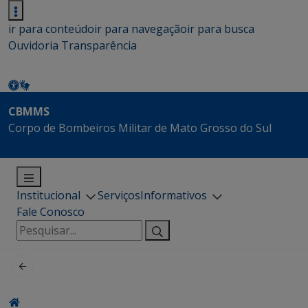
ir para conteúdo
ir para navegação
ir para busca
Ouvidoria
Transparência
CBMMS
Corpo de Bombeiros Militar de Mato Grosso do Sul
Institucional
Serviços
Informativos
Fale Conosco
Pesquisar
por: