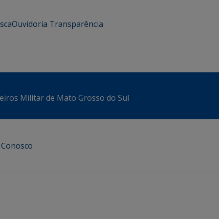
usca
Ouvidoria
Transparência
iros Militar de Mato Grosso do Sul
e Conosco