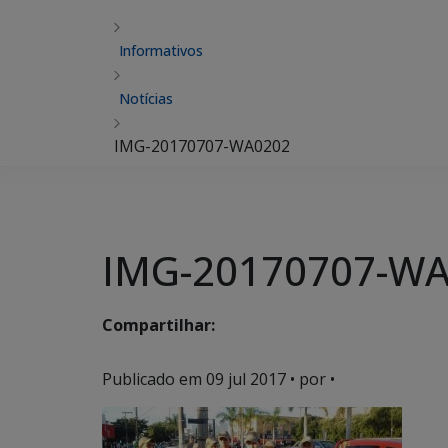
Informativos
Notícias
IMG-20170707-WA0202
IMG-20170707-W
Compartilhar:
Publicado em
09 jul 2017
• por •