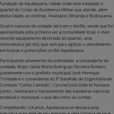
fundação de Aquidauana, cidade onde está instalado o
quartel do Corpo de Bombeiros Militar que atende, além
desta cidade, as vizinhas, Anastácio, Miranda e Bodoquena.
Quatro viaturas da unidade abriram o desfile, sendo que foi
apresentada pela primeira vez à comunidade local, o mais
recente equipamento destinado ao quartel, uma
motonáutica (jet ski), que vem para agilizar o atendimento
em buscas e prevenções no Rio Aquidauana.
Participando ativamente da solenidade, a comandante da
unidade, Major Geísa Maria Rodrigues Ferreira Romero,
juntamente com o prefeito municipal, José Henrique
Trindade e o comandante do 9º Batalhão de Engenharia de
Combate “Carlos Camisão”, Coronel José Diderot Fonseca
Júnior, realizaram o hasteamento das bandeiras nacional,
estadual e municipal, o que deu início ao cortejo.
Completando 124 anos, Aquidauana se destaca pela
natureza marcante de seu entorno e pela cortesia de seus