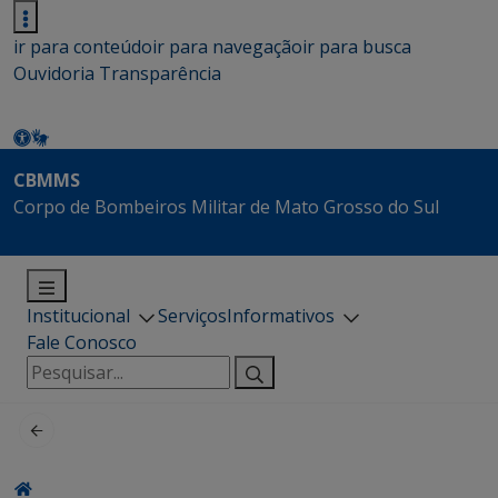
ir para conteúdo
ir para navegação
ir para busca
Ouvidoria
Transparência
CBMMS
Corpo de Bombeiros Militar de Mato Grosso do Sul
Institucional
Serviços
Informativos
Fale Conosco
Pesquisar
por: