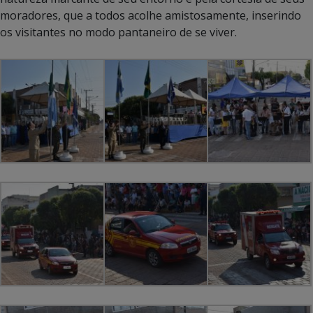
moradores, que a todos acolhe amistosamente, inserindo
os visitantes no modo pantaneiro de se viver.