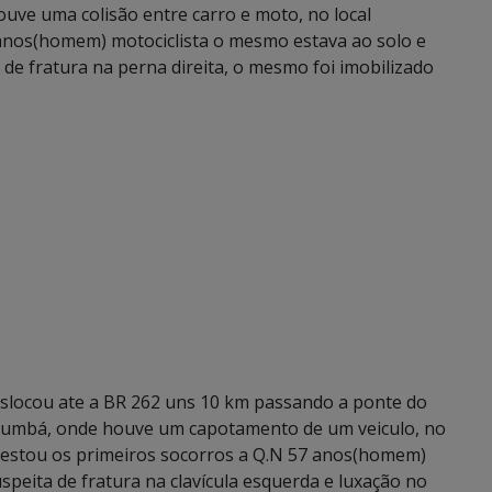
uve uma colisão entre carro e moto, no local
anos(homem) motociclista o mesmo estava ao solo e
de fratura na perna direita, o mesmo foi imobilizado
deslocou ate a BR 262 uns 10 km passando a ponte do
orumbá, onde houve um capotamento de um veiculo, no
prestou os primeiros socorros a Q.N 57 anos(homem)
speita de fratura na clavícula esquerda e luxação no