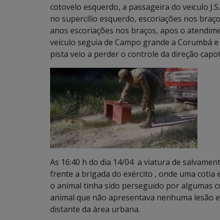
cotovelo esquerdo, a passageira do veiculo J.S
no supercílio esquerdo, escoriações nos braços
anos escoriações nos braços, apos o atendim
veículo seguia de Campo grande a Corumbá e
pista veio a perder o controle da direção cap
As 16:40 h do dia 14/04 a viatura de salvame
frente a brigada do exército , onde uma cotia 
o animal tinha sido perseguido por algumas cri
animal que não apresentava nenhuma lesão e 
distante da área urbana.