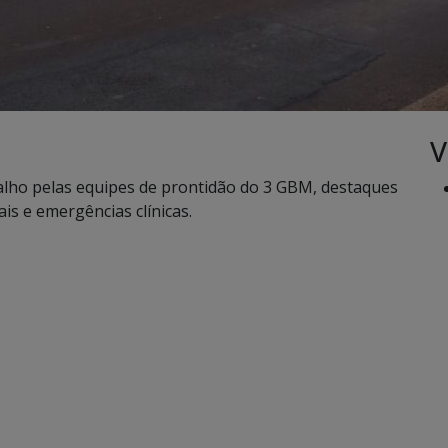
V
alho pelas equipes de prontidão do 3 GBM, destaques
is e emergências clínicas.