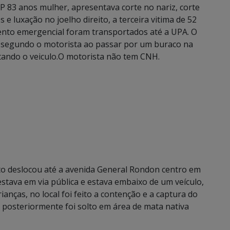
.P 83 anos mulher, apresentava corte no nariz, corte
 e luxação no joelho direito, a terceira vitima de 52
ento emergencial foram transportados até a UPA. O
 segundo o motorista ao passar por um buraco na
otando o veiculo.O motorista não tem CNH.
nto deslocou até a avenida General Rondon centro em
estava em via pública e estava embaixo de um veículo,
anças, no local foi feito a contenção e a captura do
posteriormente foi solto em área de mata nativa