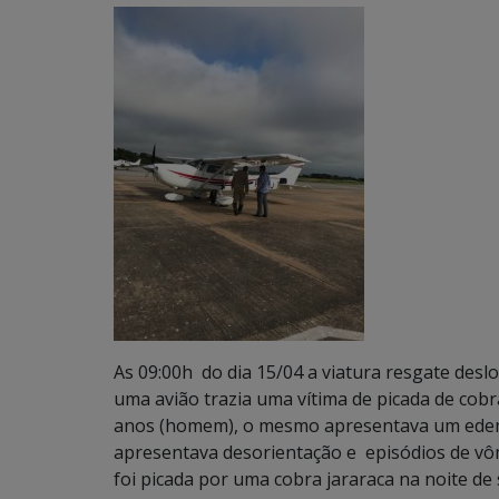
As 09:00h do dia 15/04 a viatura resgate des
uma avião trazia uma vítima de picada de cobr
anos (homem), o mesmo apresentava um edema 
apresentava desorientação e episódios de vôm
foi picada por uma cobra jararaca na noite d