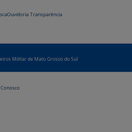
usca
Ouvidoria
Transparência
iros Militar de Mato Grosso do Sul
e Conosco