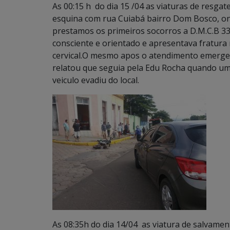
As 00:15 h do dia 15 /04 as viaturas de resga
esquina com rua Cuiabá bairro Dom Bosco, ond
prestamos os primeiros socorros a D.M.C.B 3
consciente e orientado e apresentava fratura 
cervical.O mesmo apos o atendimento emergenci
relatou que seguia pela Edu Rocha quando um 
veiculo evadiu do local.
As 08:35h do dia 14/04 as viatura de salvame