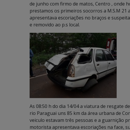
de junho com firmo de matos, Centro , onde ho
prestamos os primeiros socorros a M.S.M 21 
apresentava escoriações no braços e suspeita 
e removido ao p.s local.
As 08:50 h do dia 14/04 a viatura de resgate 
rio Paraguai uns 85 km da área urbana de C
veiculo estavam três pessoas e a guarnição 
motorista apresentava escoriações na face, su