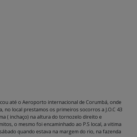
locou até o Aeroporto internacional de Corumbá, onde
a, no local prestamos os primeiros socorros a J.O.C 43
( inchaço) na altura do tornozelo direito e
itos, o mesmo foi encaminhado ao P.S local, a vitima
e sábado quando estava na margem do rio, na fazenda