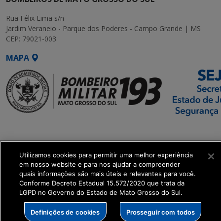
Rua Félix Lima s/n
Jardim Veraneio - Parque dos Poderes - Campo Grande | MS
CEP: 79021-003
MAPA
SETDIG | Secretaria-
Executiva de
Transformação Digital
Utilizamos cookies para permitir uma melhor experiência
em nosso website e para nos ajudar a compreender
quais informações são mais úteis e relevantes para você.
get_footer();
Conforme Decreto Estadual 15.572/2020 que trata da
LGPD no Governo do Estado de Mato Grosso do Sul.
Definições de cookies
Prosseguir com todos