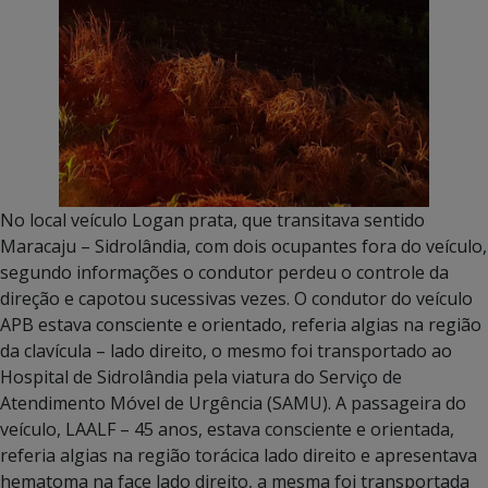
No local veículo Logan prata, que transitava sentido
Maracaju – Sidrolândia, com dois ocupantes fora do veículo,
segundo informações o condutor perdeu o controle da
direção e capotou sucessivas vezes. O condutor do veículo
APB estava consciente e orientado, referia algias na região
da clavícula – lado direito, o mesmo foi transportado ao
Hospital de Sidrolândia pela viatura do Serviço de
Atendimento Móvel de Urgência (SAMU). A passageira do
veículo, LAALF – 45 anos, estava consciente e orientada,
referia algias na região torácica lado direito e apresentava
hematoma na face lado direito, a mesma foi transportada