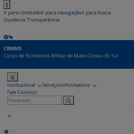
ir para conteúdo
ir para navegação
ir para busca
Ouvidoria
Transparência
CBMMS
Corpo de Bombeiros Militar de Mato Grosso do Sul
Institucional
Serviços
Informativos
Fale Conosco
Pesquisar
por: