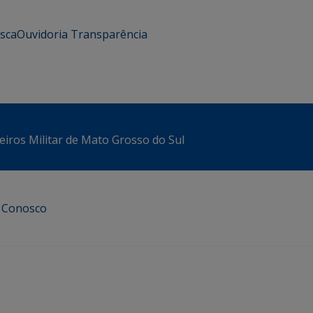
usca
Ouvidoria
Transparência
iros Militar de Mato Grosso do Sul
e Conosco