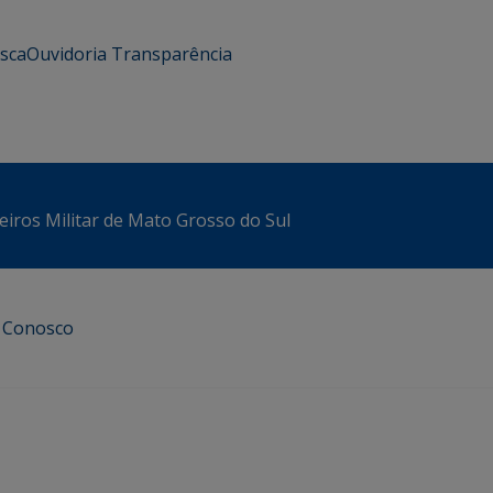
usca
Ouvidoria
Transparência
iros Militar de Mato Grosso do Sul
e Conosco