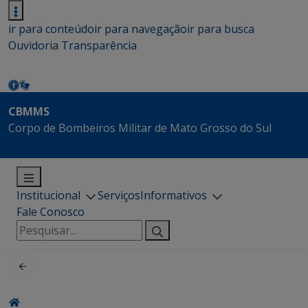
ir para conteúdo
ir para navegação
ir para busca
Ouvidoria
Transparência
CBMMS
Corpo de Bombeiros Militar de Mato Grosso do Sul
Institucional
Serviços
Informativos
Fale Conosco
Pesquisar
por: