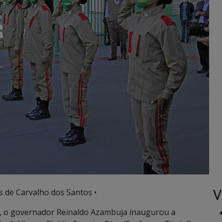
V
s de Carvalho dos Santos •
, o governador Reinaldo Azambuja inaugurou a