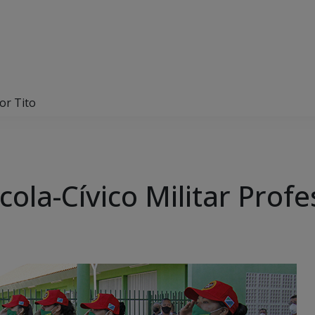
or Tito
ola-Cívico Militar Profe