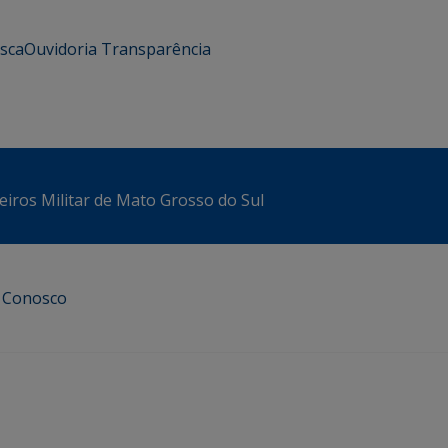
usca
Ouvidoria
Transparência
iros Militar de Mato Grosso do Sul
e Conosco