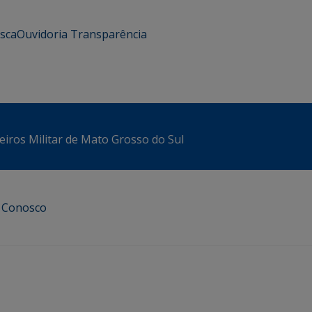
usca
Ouvidoria
Transparência
iros Militar de Mato Grosso do Sul
e Conosco