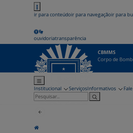
ir para conteúdo
ir para navegação
ir para b
ouvidoria
transparência
CBMMS
Corpo de Bombe
Institucional
Serviços
Informativos
Fal
Pesquisar
por: