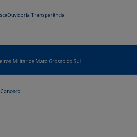
usca
Ouvidoria
Transparência
iros Militar de Mato Grosso do Sul
e Conosco