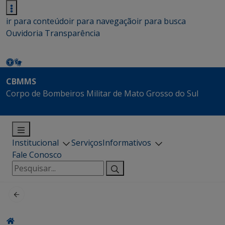
ir para conteúdo
ir para navegação
ir para busca
Ouvidoria
Transparência
CBMMS
Corpo de Bombeiros Militar de Mato Grosso do Sul
Institucional
Serviços
Informativos
Fale Conosco
Pesquisar
por: