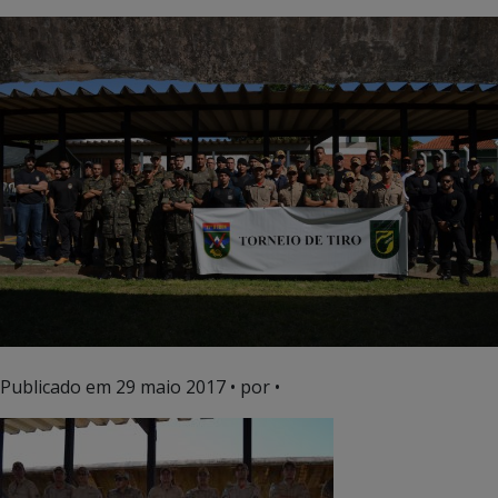
Publicado em
29 maio 2017
• por •