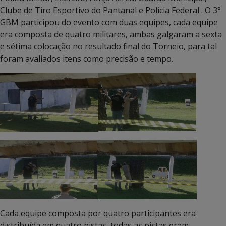
Clube de Tiro Esportivo do Pantanal e Policia Federal . O 3°
GBM participou do evento com duas equipes, cada equipe
era composta de quatro militares, ambas galgaram a sexta
e sétima colocação no resultado final do Torneio, para tal
foram avaliados itens como precisão e tempo.
Cada equipe composta por quatro participantes era
distribuída em quatro pistas, todas as pistas eram