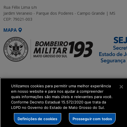
Rua Félix Lima s/n
Jardim Veraneio - Parque dos Poderes - Campo Grande | MS
CEP: 79021-003
MAPA
SETDIG | Secretaria-
Executiva de
Transformação Digital
Utilizamos cookies para permitir uma melhor experiência
em nosso website e para nos ajudar a compreender
quais informações são mais úteis e relevantes para você.
get_footer();
Conforme Decreto Estadual 15.572/2020 que trata da
LGPD no Governo do Estado de Mato Grosso do Sul.
Definições de cookies
Prosseguir com todos