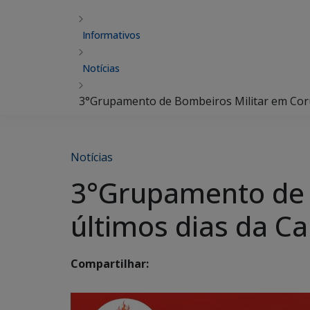
Informativos
Notícias
3°Grupamento de Bombeiros Militar em Cor
Notícias
3°Grupamento de 
últimos dias da 
Compartilhar: