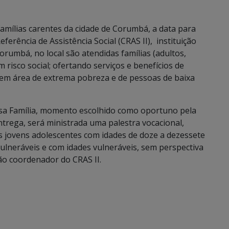
amílias carentes da cidade de Corumbá, a data para
ferência de Assistência Social (CRAS II), instituição
orumbá, no local são atendidas famílias (adultos,
m risco social; ofertando serviços e benefícios de
ada em área de extrema pobreza e de pessoas de baixa
lsa Família, momento escolhido como oportuno pela
ntrega, será ministrada uma palestra vocacional,
os jovens adolescentes com idades de doze a dezessete
ulneráveis e com idades vulneráveis, sem perspectiva
ão coordenador do CRAS II.