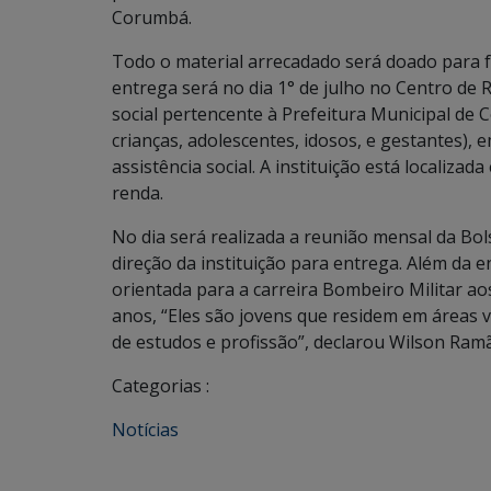
Corumbá.
Todo o material arrecadado será doado para f
entrega será no dia 1° de julho no Centro de Re
social pertencente à Prefeitura Municipal de C
crianças, adolescentes, idosos, e gestantes), e
assistência social. A instituição está localiz
renda.
No dia será realizada a reunião mensal da Bo
direção da instituição para entrega. Além da e
orientada para a carreira Bombeiro Militar a
anos, “Eles são jovens que residem em áreas v
de estudos e profissão”, declarou Wilson Ram
Categorias :
Notícias