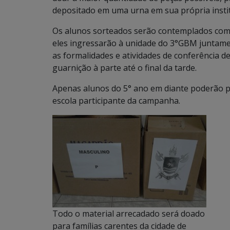
depositado em uma urna em sua própria instit
Os alunos sorteados serão contemplados com 
eles ingressarão à unidade do 3°GBM juntamen
as formalidades e atividades de conferência 
guarnição à parte até o final da tarde.
Apenas alunos do 5° ano em diante poderão pa
escola participante da campanha.
Todo o material arrecadado será doado
para famílias carentes da cidade de