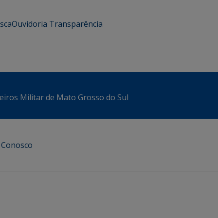
usca
Ouvidoria
Transparência
iros Militar de Mato Grosso do Sul
e Conosco