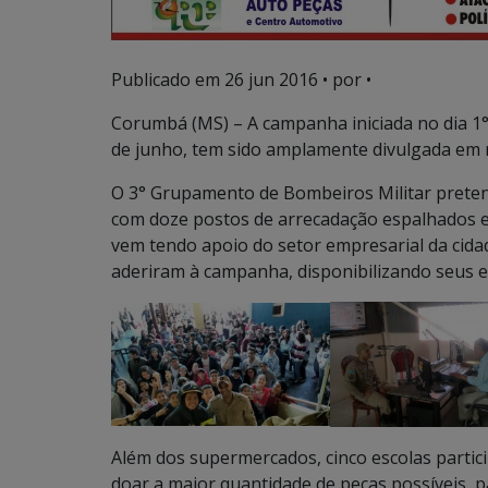
Publicado em
26 jun 2016
• por •
Corumbá (MS) – A campanha iniciada no dia 1°
de junho, tem sido amplamente divulgada em red
O 3° Grupamento de Bombeiros Militar preten
com doze postos de arrecadação espalhados e
vem tendo apoio do setor empresarial da cida
aderiram à campanha, disponibilizando seus 
Além dos supermercados, cinco escolas partic
doar a maior quantidade de peças possíveis,