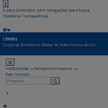
ir para conteúdo
ir para navegação
ir para busca
Ouvidoria
Transparência
CBMMS
Corpo de Bombeiros Militar de Mato Grosso do Sul
Institucional
Serviços
Informativos
Fale Conosco
Pesquisar
por: