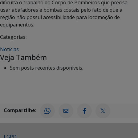
dificulta o trabalho do Corpo de Bombeiros que precisa
usar abafadores e bombas costais pelo fato de que a
região não possui acessibilidade para locomoção de
equipamentos.
Categorias :
Notícias
Veja Também
Sem posts recentes disponíveis.
Compartilhe:
LGPD