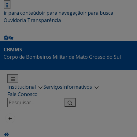
ir para conteúdo
ir para navegação
ir para busca
Ouvidoria
Transparência
CBMMS
Corpo de Bombeiros Militar de Mato Grosso do Sul
Institucional
Serviços
Informativos
Fale Conosco
Pesquisar
por: