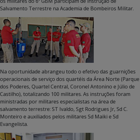
os militares do 6º GBM participam de instrução de
Salvamento Terrestre na Academia de Bombeiros Militar.
Na oportunidade abrangeu todo o efetivo das guarnições
operacionais de serviço dos quartéis da Área Norte (Parque
dos Poderes, Quartel Central, Coronel Antonino e Júlio de
Castilho), totalizando 100 militares. As instruções foram
ministradas por militares especialistas na área de
salvamento terrestre: ST Ivaldo, Sgt Rodrigues Jr, Sd C.
Monteiro e auxiliados pelos militares Sd Maiki e Sd
Evangelista.