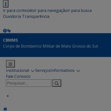
ir para conteúdo
ir para navegação
ir para busca
Ouvidoria
Transparência
CBMMS
Corpo de Bombeiros Militar de Mato Grosso do Sul
Institucional
Serviços
Informativos
Fale Conosco
Pesquisar
por: