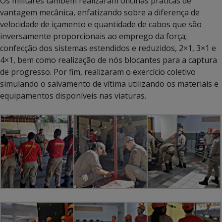
Os militares também realizaram oficinas práticas de
vantagem mecânica, enfatizando sobre a diferença de
velocidade de içamento e quantidade de cabos que são
inversamente proporcionais ao emprego da força;
confecção dos sistemas estendidos e reduzidos, 2×1, 3×1 e
4×1, bem como realização de nós blocantes para a captura
de progresso. Por fim, realizaram o exercício coletivo
simulando o salvamento de vítima utilizando os materiais e
equipamentos disponíveis nas viaturas.