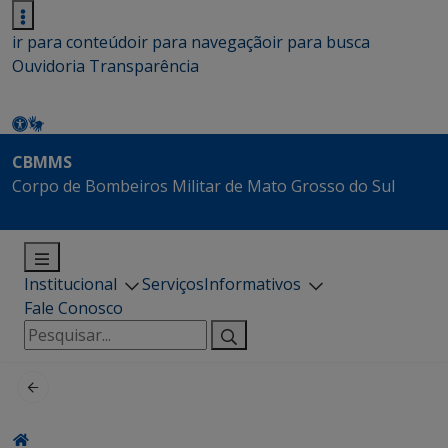
ir para conteúdo
ir para navegação
ir para busca
Ouvidoria
Transparência
CBMMS
Corpo de Bombeiros Militar de Mato Grosso do Sul
Institucional
Serviços
Informativos
Fale Conosco
Pesquisar
por: