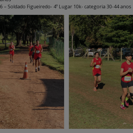
6 – Soldado Figueiredo- 4º Lugar 10k- categoria 30-44 anos