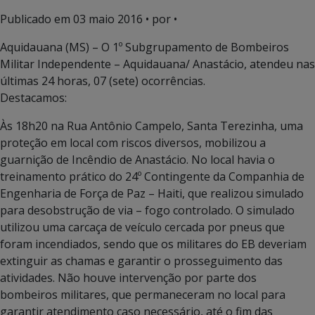
Publicado em
03 maio 2016
• por •
Aquidauana (MS) – O 1º Subgrupamento de Bombeiros
Militar Independente – Aquidauana/ Anastácio, atendeu nas
últimas 24 horas, 07 (sete) ocorrências.
Destacamos:
Às 18h20 na Rua Antônio Campelo, Santa Terezinha, uma
proteção em local com riscos diversos, mobilizou a
guarnição de Incêndio de Anastácio. No local havia o
treinamento prático do 24º Contingente da Companhia de
Engenharia de Força de Paz – Haiti, que realizou simulado
para desobstrução de via – fogo controlado. O simulado
utilizou uma carcaça de veículo cercada por pneus que
foram incendiados, sendo que os militares do EB deveriam
extinguir as chamas e garantir o prosseguimento das
atividades. Não houve intervenção por parte dos
bombeiros militares, que permaneceram no local para
garantir atendimento caso necessário, até o fim das