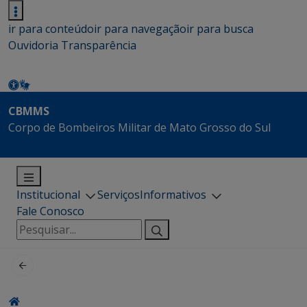
ir para conteúdo
ir para navegação
ir para busca
Ouvidoria
Transparência
CBMMS
Corpo de Bombeiros Militar de Mato Grosso do Sul
Institucional
Serviços
Informativos
Fale Conosco
Pesquisar
por: