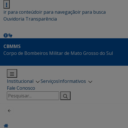
ir para conteúdo
ir para navegação
ir para busca
Ouvidoria
Transparência
CBMMS
Corpo de Bombeiros Militar de Mato Grosso do Sul
Institucional
Serviços
Informativos
Fale Conosco
Pesquisar
por: