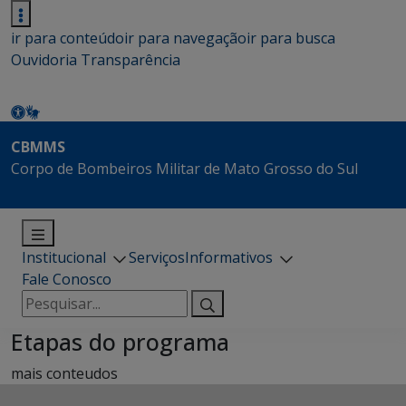
ir para conteúdo
ir para navegação
ir para busca
Ouvidoria
Transparência
CBMMS
Corpo de Bombeiros Militar de Mato Grosso do Sul
Institucional
Serviços
Informativos
Fale Conosco
Pesquisar
por:
Etapas do programa
mais conteudos