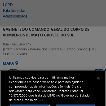
LGPD
Fala Servidor
Acessibilidade
GABINETE DO COMANDO-GERAL DO CORPO DE
BOMBEIROS DE MATO GROSSO DO SUL
Rua Félix Lima s/n
Jardim Veraneio - Parque dos Poderes - Campo Grande | MS
CEP: 79021-003
MAPA
Utilizamos cookies para permitir uma melhor
experiência em nosso website e para nos ajudar a
compreender quais informações são mais úteis e
relevantes para você. Conforme Decreto Estadual
15.572/2020 que trata da LGPD no Governo do Estado
SETDIG | Secretaria-
de Mato Grosso do Sul.
Executiva de